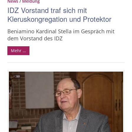
News
/
Meldung
IDZ Vorstand traf sich mit
Kleruskongregation und Protektor
Beniamino Kardinal Stella im Gespräch mit
dem Vorstand des IDZ
Mehr …