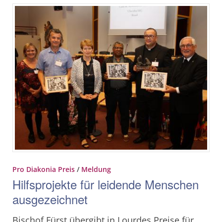
Pro Diakonia Preis
/
Meldung
Hilfsprojekte für leidende Menschen
ausgezeichnet
Bischof Fürst übergibt in Lourdes Preise für