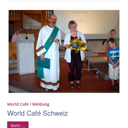
World Café
/
Meldung
World Café Schweiz
Mehr …