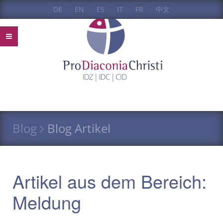
DE
EN
ES
IT
FR
中文
Blog
Blog Artikel
Artikel aus dem Bereich:
Meldung