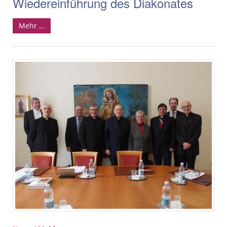
Wiedereinführung des Diakonates
Mehr …