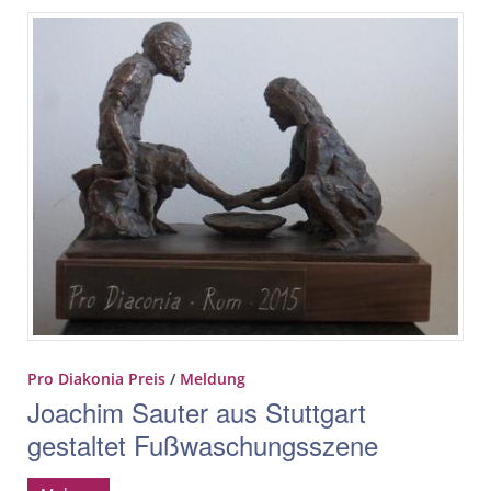
Pro Diakonia Preis
/
Meldung
Joachim Sauter aus Stuttgart
gestaltet Fußwaschungsszene