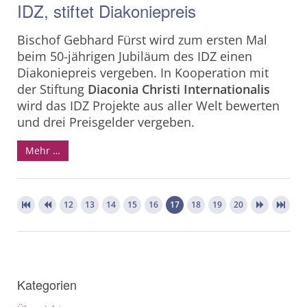
IDZ, stiftet Diakoniepreis
Bischof Gebhard Fürst wird zum ersten Mal
beim 50-jährigen Jubiläum des IDZ einen
Diakoniepreis vergeben. In Kooperation mit
der Stiftung
Diaconia Christi Internationalis
wird das IDZ Projekte aus aller Welt bewerten
und drei Preisgelder vergeben.
Mehr …
12
13
14
15
16
17
18
19
20
Kategorien