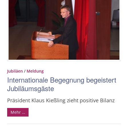
Jubiläen
/
Meldung
Internationale Begegnung begeistert
Jubiläumsgäste
Präsident Klaus Kießling zieht positive Bilanz
Mehr …