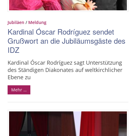
Jubiläen
/
Meldung
Kardinal Óscar Rodríguez sendet
Grußwort an die Jubiläumsgäste des
IDZ
Kardinal Óscar Rodríguez sagt Unterstützung
des Ständigen Diakonates auf weltkirchlicher
Ebene zu
Mehr …