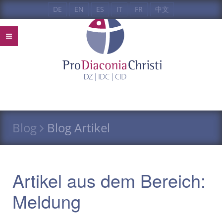
DE
EN
ES
IT
FR
中文
Blog
Blog Artikel
Artikel aus dem Bereich:
Meldung