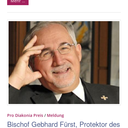
Mehr …
Pro Diakonia Preis
/
Meldung
Bischof Gebhard Fürst, Protektor des