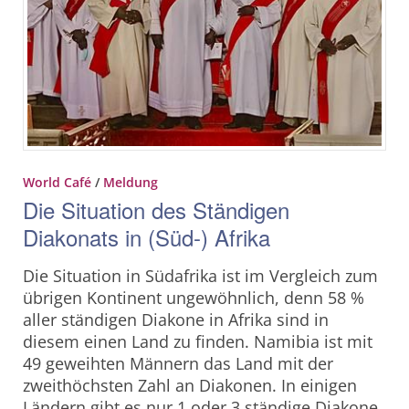
World Café
/
Meldung
Die Situation des Ständigen
Diakonats in (Süd-) Afrika
Die Situation in Südafrika ist im Vergleich zum
übrigen Kontinent ungewöhnlich, denn 58 %
aller ständigen Diakone in Afrika sind in
diesem einen Land zu finden. Namibia ist mit
49 geweihten Männern das Land mit der
zweithöchsten Zahl an Diakonen. In einigen
Ländern gibt es nur 1 oder 3 ständige Diakone