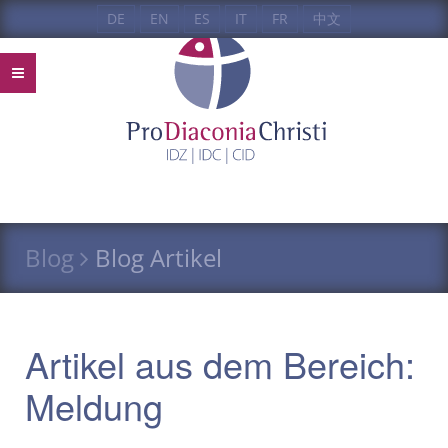
DE
EN
ES
IT
FR
中文
Blog
Blog Artikel
Artikel aus dem Bereich:
Meldung