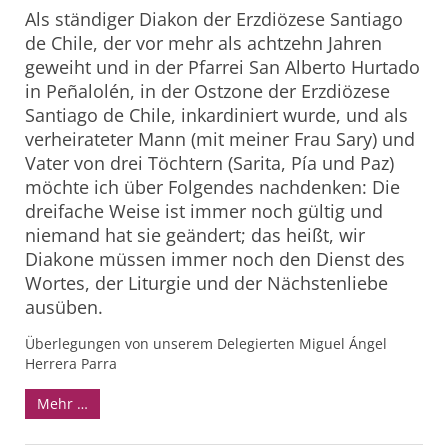
Als ständiger Diakon der Erzdiözese Santiago
de Chile, der vor mehr als achtzehn Jahren
geweiht und in der Pfarrei San Alberto Hurtado
in Peñalolén, in der Ostzone der Erzdiözese
Santiago de Chile, inkardiniert wurde, und als
verheirateter Mann (mit meiner Frau Sary) und
Vater von drei Töchtern (Sarita, Pía und Paz)
möchte ich über Folgendes nachdenken: Die
dreifache Weise ist immer noch gültig und
niemand hat sie geändert; das heißt, wir
Diakone müssen immer noch den Dienst des
Wortes, der Liturgie und der Nächstenliebe
ausüben.
Überlegungen von unserem Delegierten Miguel Ángel
Herrera Parra
Mehr …