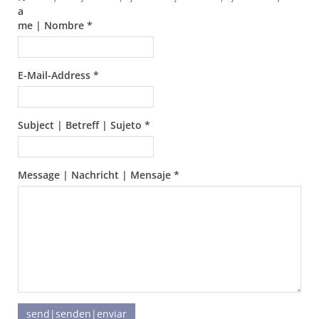
a
me | Nombre *
E-Mail-Address *
Subject | Betreff | Sujeto *
Message | Nachricht | Mensaje *
send|senden|enviar