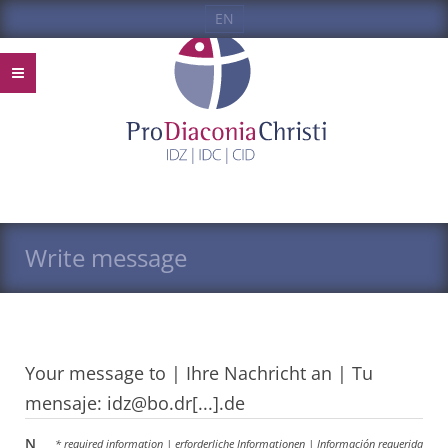
EN
Write message
Your message to | Ihre Nachricht an | Tu
mensaje: idz@bo.dr[...].de
N
* required information | erforderliche Informationen | Información requerida