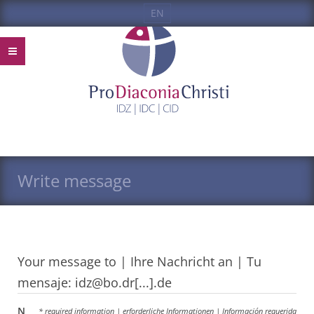
EN
Write message
Your message to | Ihre Nachricht an | Tu
mensaje: idz@bo.dr[...].de
N
* required information | erforderliche Informationen | Información requerida