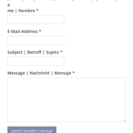
a
me | Nombre *
E-Mail-Address *
Subject | Betreff | Sujeto *
Message | Nachricht | Mensaje *
send|senden|enviar