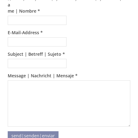
a
me | Nombre *
E-Mail-Address *
Subject | Betreff | Sujeto *
Message | Nachricht | Mensaje *
send|senden|enviar