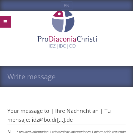
EN
Write message
Your message to | Ihre Nachricht an | Tu
mensaje: idz@bo.dr[...].de
N
* required information | erforderliche Informationen | Información requerida