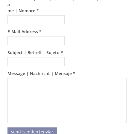
a
me | Nombre *
E-Mail-Address *
Subject | Betreff | Sujeto *
Message | Nachricht | Mensaje *
send|senden|enviar