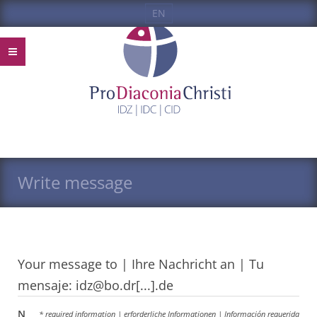
EN
Write message
Your message to | Ihre Nachricht an | Tu
mensaje: idz@bo.dr[...].de
N
* required information | erforderliche Informationen | Información requerida