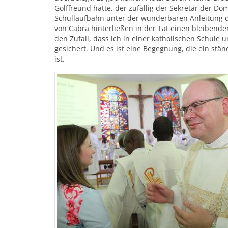
Golffreund hatte, der zufällig der Sekretär der 
Schullaufbahn unter der wunderbaren Anleitung 
von Cabra hinterließen in der Tat einen bleiben
den Zufall, dass ich in einer katholischen Schul
gesichert. Und es ist eine Begegnung, die ein st
ist.