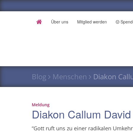
Über uns
Mitglied werden
Spend
Blog
Menschen
Diakon Cal
Meldung
Diakon Callum David 
“Gott ruft uns zu einer radikalen Umkehr