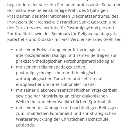
begründete der vierzehn Personen umfassende Senat der
Hochschule seine einstimmige Wahl des 51jährigen
Präsidenten des Internationalen Diakonatszentrums, des
Prorektors der Hochschule Frankfurt Sankt Georgen und
des Direktors des Instituts für Pastoralpsychologie und
Spiritualität sowie des Seminars für Religionspädagogik,
Katechetik und Didaktik mit vier Verdiensten des Geehrten:
mit seiner Entwicklung einer Kriteriologie des
interdisziplinären Dialogs und seinen Beiträgen zur
praktisch-theologischen Forschungsmethodologie;
mit seinem religionspädagogischen,
pastoralpsychologischen und theologisch-
anthropologischen Forschen und Lehren auf
europäischer und internationaler Ebene;
mit seiner diakoniewissenschaftlichen Projektarbeit
sowie seiner Mitwirkung an einer diakonischen
Weltkirche und einer weltkirchlichen Spiritualität;
mit seinen beständigen und nachhaltigen Beiträgen
zum inhaltlichen Fundament und zur strategischen
Weiterentwicklung der Christlichen Hochschule
Lettlands.