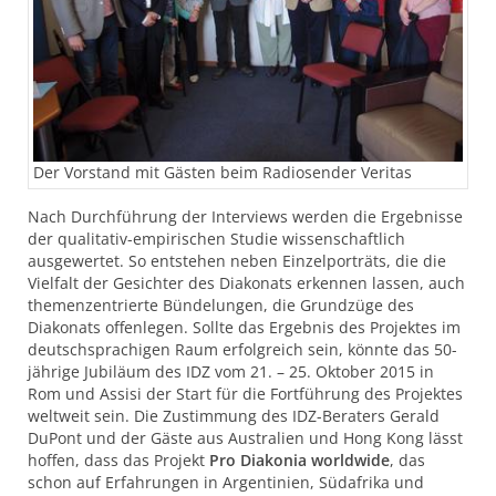
Der Vorstand mit Gästen beim Radiosender Veritas
Nach Durchführung der Interviews werden die Ergebnisse
der qualitativ-empirischen Studie wissenschaftlich
ausgewertet. So entstehen neben Einzelporträts, die die
Vielfalt der Gesichter des Diakonats erkennen lassen, auch
themenzentrierte Bündelungen, die Grundzüge des
Diakonats offenlegen. Sollte das Ergebnis des Projektes im
deutschsprachigen Raum erfolgreich sein, könnte das 50-
jährige Jubiläum des
IDZ
vom 21. – 25. Oktober 2015 in
Rom und Assisi der Start für die Fortführung des Projektes
weltweit sein. Die Zustimmung des
IDZ
-Beraters Gerald
DuPont und der Gäste aus Australien und Hong Kong lässt
hoffen, dass das Projekt
Pro Diakonia worldwide
, das
schon auf Erfahrungen in Argentinien, Südafrika und