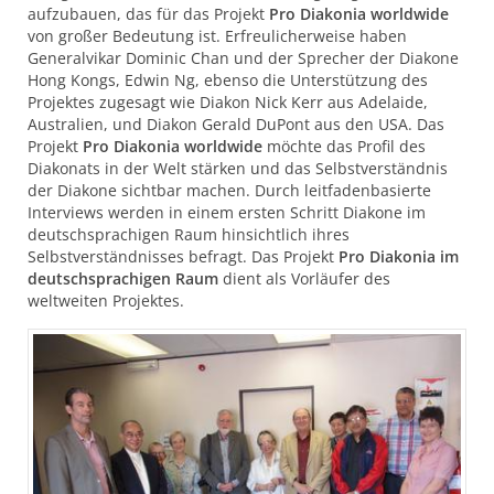
aufzubauen, das für das Projekt
Pro Diakonia worldwide
von großer Bedeutung ist. Erfreulicherweise haben
Generalvikar Dominic Chan und der Sprecher der Diakone
Hong Kongs, Edwin Ng, ebenso die Unterstützung des
Projektes zugesagt wie Diakon Nick Kerr aus Adelaide,
Australien, und Diakon Gerald DuPont aus den
USA
. Das
Projekt
Pro Diakonia worldwide
möchte das Profil des
Diakonats in der Welt stärken und das Selbstverständnis
der Diakone sichtbar machen. Durch leitfadenbasierte
Interviews werden in einem ersten Schritt Diakone im
deutschsprachigen Raum hinsichtlich ihres
Selbstverständnisses befragt. Das Projekt
Pro Diakonia im
deutschsprachigen Raum
dient als Vorläufer des
weltweiten Projektes.