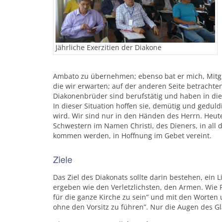
Jährliche Exerzitien der Diakone
Ambato zu übernehmen; ebenso bat er mich, Mitgli
die wir erwarten; auf der anderen Seite betrachten
Diakonenbrüder sind berufstätig und haben in die 
In dieser Situation hoffen sie, demütig und gedul
wird. Wir sind nur in den Händen des Herrn. Heute
Schwestern im Namen Christi, des Dieners, in all 
kommen werden, in Hoffnung im Gebet vereint.
Ziele
Das Ziel des Diakonats sollte darin bestehen, ein 
ergeben wie den Verletzlichsten, den Armen. Wie P
für die ganze Kirche zu sein” und mit den Worten 
ohne den Vorsitz zu führen”. Nur die Augen des 