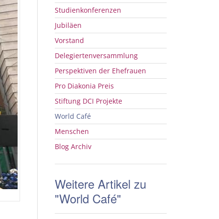
Studienkonferenzen
Jubiläen
Vorstand
Delegiertenversammlung
Perspektiven der Ehefrauen
Pro Diakonia Preis
Stiftung
DCI
Projekte
World Café
Menschen
Blog Archiv
Weitere Artikel zu
"World Café"