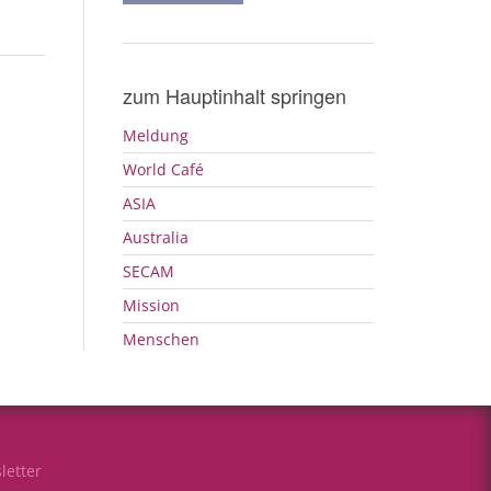
zum Hauptinhalt springen
Meldung
World Café
ASIA
Australia
SECAM
Mission
Menschen
letter