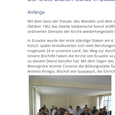
Anfänge
Mit dem Geist der Freude, des Wandels und dem Ge
Oktober 1962 das Zweite Vatikanische Konzil eröff
ordinierten Dienstes der Kirche wiederhergestellt
In Ecuador wurde der erste ständige Diakon am 4.
Konzil; später kristallisierten sich viele Berufun
insgesamt 24 in unserem Land. Der Weg zur durc
Unsere Bischöfe haben die Kirche von Ecuador so g
zu diesem Dienst berufen hat. Mit dem Segen des 
Monsignore Vicente Cisneros die Bildungsstätte f
Antonio Arregui, Bischof von Guayaquil, die Einri