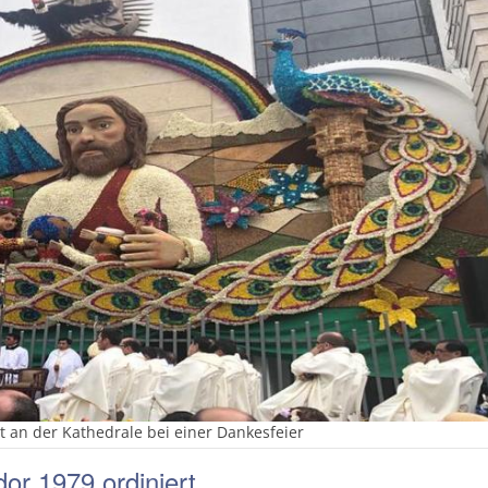
t an der Kathedrale bei einer Dankesfeier
or 1979 ordiniert