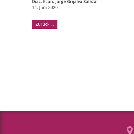
Diac. Econ. Jorge Grijalva Salazar
14. Juni 2020
Zurück …