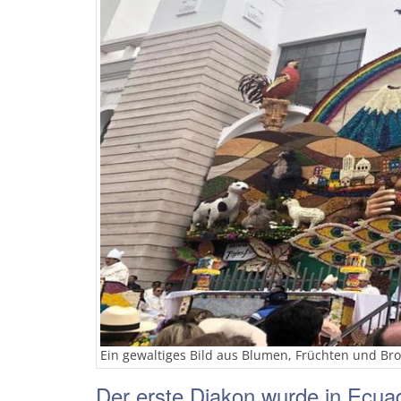
Ein gewaltiges Bild aus Blumen, Früchten und Bro
Der erste Diakon wurde in Ecuad