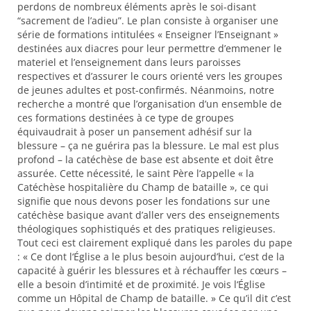
perdons de nombreux éléments après le soi-disant
“sacrement de l’adieu”. Le plan consiste à organiser une
série de formations intitulées « Enseigner l’Enseignant »
destinées aux diacres pour leur permettre d’emmener le
materiel et l’enseignement dans leurs paroisses
respectives et d’assurer le cours orienté vers les groupes
de jeunes adultes et post-confirmés. Néanmoins, notre
recherche a montré que l’organisation d’un ensemble de
ces formations destinées à ce type de groupes
équivaudrait à poser un pansement adhésif sur la
blessure – ça ne guérira pas la blessure. Le mal est plus
profond – la catéchèse de base est absente et doit être
assurée. Cette nécessité, le saint Père l’appelle « la
Catéchèse hospitalière du Champ de bataille », ce qui
signifie que nous devons poser les fondations sur une
catéchèse basique avant d’aller vers des enseignements
théologiques sophistiqués et des pratiques religieuses.
Tout ceci est clairement expliqué dans les paroles du pape
: « Ce dont l‘Église a le plus besoin aujourd’hui, c’est de la
capacité à guérir les blessures et à réchauffer les cœurs –
elle a besoin d’intimité et de proximité. Je vois l‘Église
comme un Hôpital de Champ de bataille. » Ce qu’il dit c’est