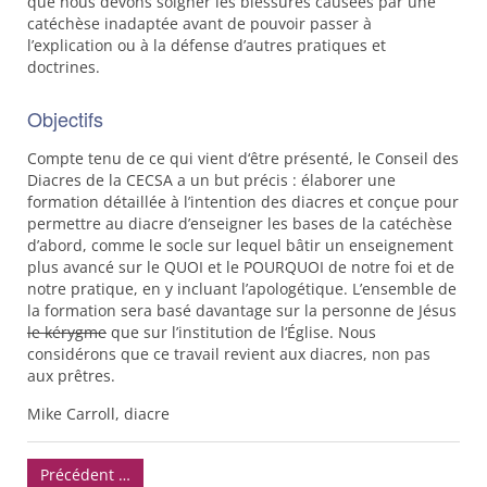
que nous devons soigner les blessures causées par une
catéchèse inadaptée avant de pouvoir passer à
l’explication ou à la défense d’autres pratiques et
doctrines.
Objectifs
Compte tenu de ce qui vient d‘être présenté, le Conseil des
Diacres de la
CECSA
a un but précis : élaborer une
formation détaillée à l’intention des diacres et conçue pour
permettre au diacre d’enseigner les bases de la catéchèse
d’abord, comme le socle sur lequel bâtir un enseignement
plus avancé sur le
QUOI
et le
POURQUOI
de notre foi et de
notre pratique, en y incluant l’apologétique. L’ensemble de
la formation sera basé davantage sur la personne de Jésus
le kérygme
que sur l’institution de l‘Église. Nous
considérons que ce travail revient aux diacres, non pas
aux prêtres.
Mike Carroll, diacre
Précédent …