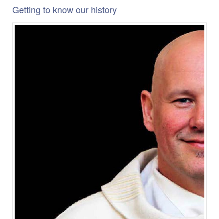
Getting to know our history