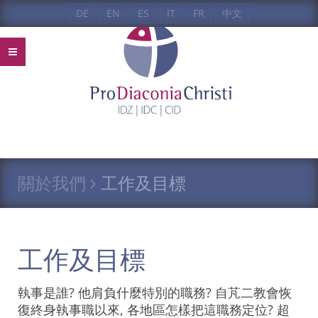
DE
EN
ES
IT
FR
中文
關於我們
工作及目標
工作及目標
執事是誰? 他肩負什麼特別的職務? 自芃二教會恢
復終身執事職以來, 各地區怎樣把這職務定位? 超