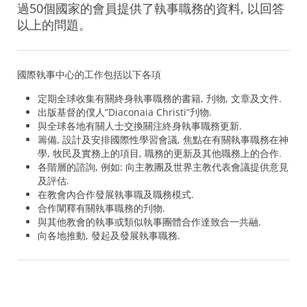
過50個國家的會員提供了執事職務的資料, 以回答
以上的問題。
國際執事中心的工作包括以下各項
定期全球收集有關終身執事職務的書籍, 刋物, 文章及文件.
出版基督的僕人”Diaconaia Christi”刋物.
與全球各地有關人士交換關注終身執事職務更新.
籌備, 設計及安排國際性學習會議, 焦點在有關執事職務在神
學, 牧民及實務上的項目, 職務的更新及其他職務上的合作.
各階層的諮詢, 例如: 向主教團及世界主教代表會議提供意見
及評估.
在教會內合作發展執事職及職務模式.
合作闡釋有關執事職務的刋物.
與其他教會的執事或類似執事團體合作達致合一共融.
向各地推動, 發起及發展執事職務.