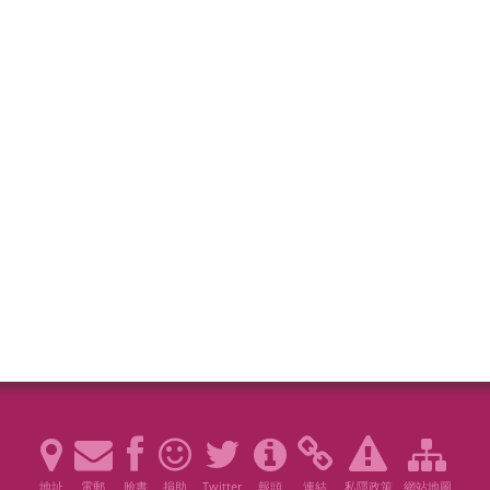
地址
電郵
臉書
捐助
Twitter
報頭
連結
私隱政策
網站地圖