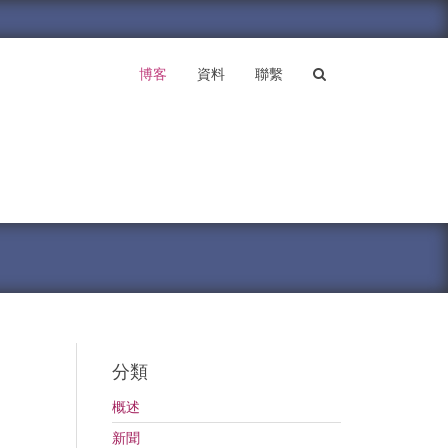
博客
資料
聯繫
分類
概述
新聞