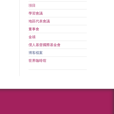
項目
學習會議
地區代表會議
董事會
金禧
僕人基督國際基金會
博客檔案
世界咖啡馆