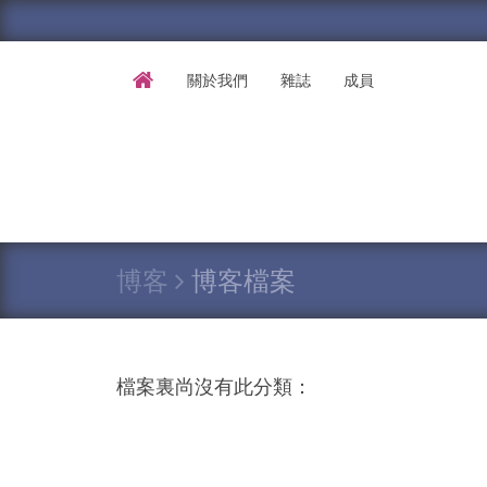
關於我們
雜誌
成員
博客
博客檔案
檔案裏尚沒有此分類：