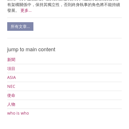
有架構關係中，保持其獨立性，否則終身執事的角色將不能持續
發展。
更多…
所有文章…
jump to main content
新聞
項目
ASIA
NEC
使命
人物
who is who