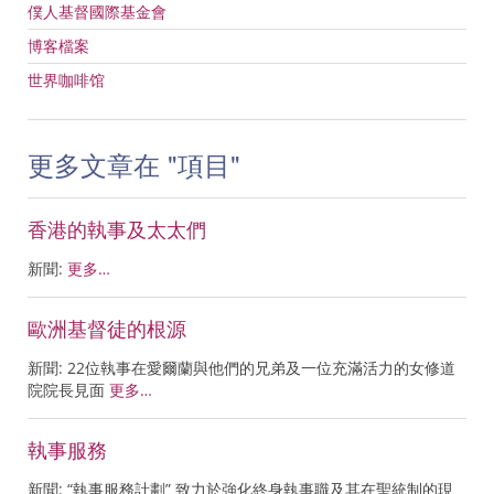
僕人基督國際基金會
博客檔案
世界咖啡馆
更多文章在 "項目"
香港的執事及太太們
新聞:
更多…
歐洲基督徒的根源
新聞: 22位執事在愛爾蘭與他們的兄弟及一位充滿活力的女修道
院院長見面
更多…
執事服務
新聞: “執事服務計劃” 致力於強化終身執事職及其在聖統制的現