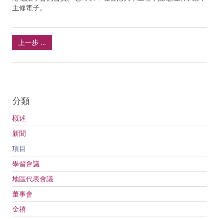
主修電子。
上一步 …
分類
概述
新聞
項目
學習會議
地區代表會議
董事會
金禧