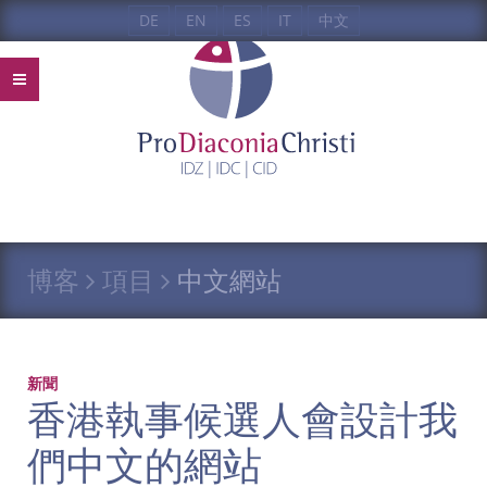
DE
EN
ES
IT
中文
博客
項目
中文網站
新聞
香港執事候選人會設計我
們中文的網站