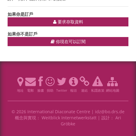
如果你是訂戶
要求存取資料
如果你不是訂戶
你現在可以訂閱
地址
電郵
臉書
捐助
Twitter
報頭
連結
私隱政策
網站地圖
© 2026 International Diaconate Centre |
idz@bo.drs.de
概念與實現：
Weitblick Internetwerkstatt
| 設計：
Ari
Gröbke