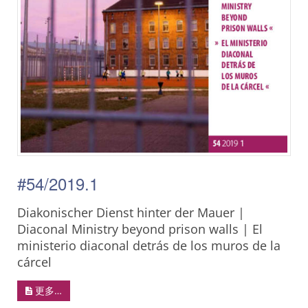
#54/2019.1
Diakonischer Dienst hinter der Mauer |
Diaconal Ministry beyond prison walls | El
ministerio diaconal detrás de los muros de la
cárcel
更多…