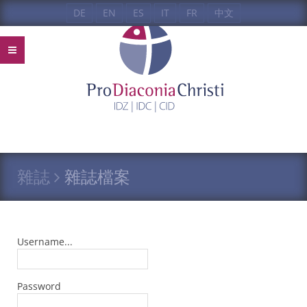
DE
EN
ES
IT
FR
中文
雜誌
雜誌檔案
Username...
Password