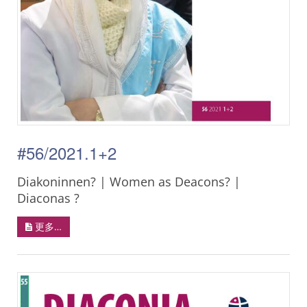
#56/2021.1+2
Diakoninnen? | Women as Deacons? |
Diaconas ?
更多…