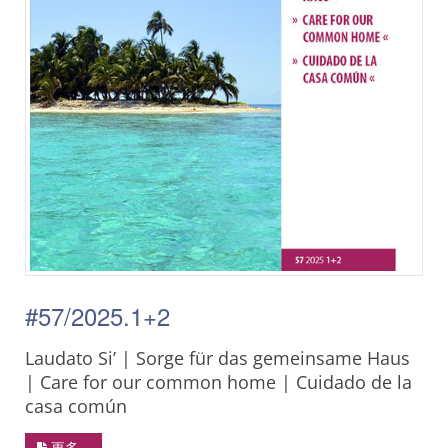
#57/2025.1+2
Laudato Si’ | Sorge für das gemeinsame Haus
| Care for our common home | Cuidado de la
casa común
更多…