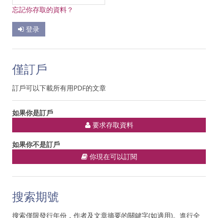
忘記你存取的資料？
登录
僅訂戶
訂戶可以下載所有用PDF的文章
如果你是訂戶
要求存取資料
如果你不是訂戶
你現在可以訂閱
搜索期號
搜索僅限發行年份，作者及文章摘要的關鍵字(如適用)。進行全