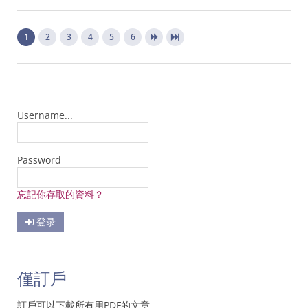
1
2
3
4
5
6
Username...
Password
忘記你存取的資料？
登录
僅訂戶
訂戶可以下載所有用PDF的文章