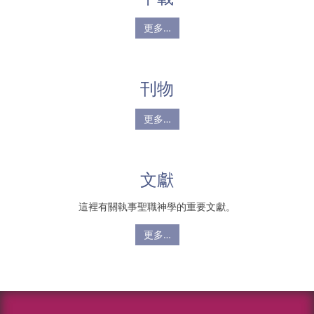
更多…
刊物
更多…
文獻
這裡有關執事聖職神學的重要文獻。
更多…