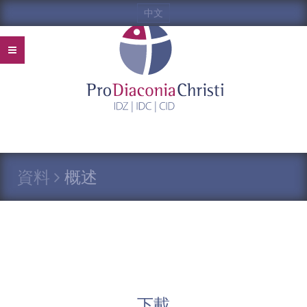
中文
資料
概述
下載