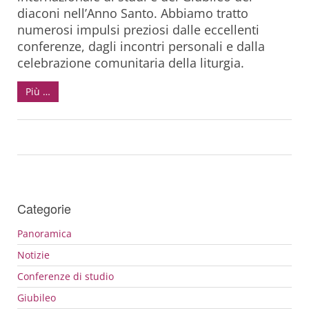
diaconi nell’Anno Santo. Abbiamo tratto
numerosi impulsi preziosi dalle eccellenti
conferenze, dagli incontri personali e dalla
celebrazione comunitaria della liturgia.
Più …
Categorie
Panoramica
Notizie
Conferenze di studio
Giubileo