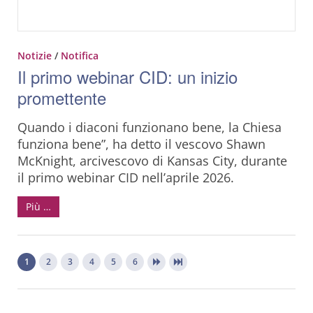
Notizie
/
Notifica
Il primo webinar CID: un inizio
promettente
Quando i diaconi funzionano bene, la Chiesa
funziona bene”, ha detto il vescovo Shawn
McKnight, arcivescovo di Kansas City, durante
il primo webinar CID nell’aprile 2026.
Più …
1
2
3
4
5
6