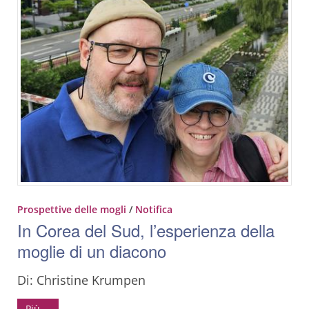
Prospettive delle mogli
/
Notifica
In Corea del Sud, l’esperienza della
moglie di un diacono
Di: Christine Krumpen
Più …