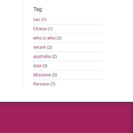
Tag
nec
(1)
Chiesa
(1)
who is who
(2)
secam
(2)
australia
(2)
asia
(3)
Missione
(5)
Persone
(7)