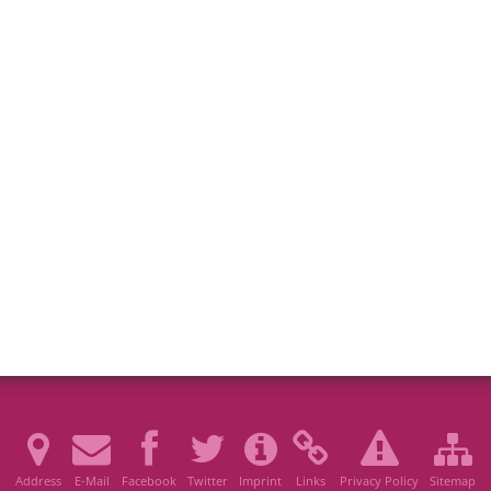
Address
E-Mail
Facebook
Twitter
Imprint
Links
Privacy Policy
Sitemap