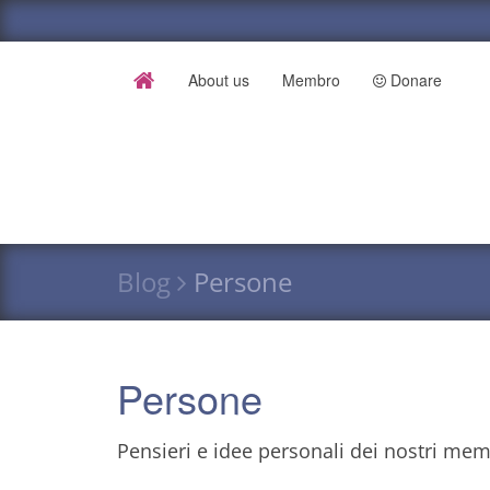
About us
Membro
Donare
Blog
Persone
Persone
Pensieri e idee personali dei nostri mem