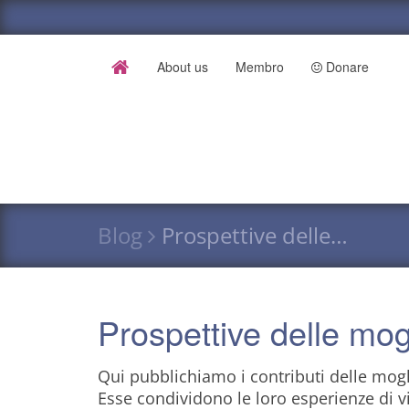
About us
Membro
Donare
Blog
Prospettive delle…
Prospettive delle mog
Qui pubblichiamo i contributi delle mogl
Esse condividono le loro esperienze di vi