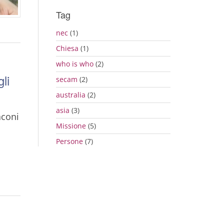
Tag
nec
(1)
Chiesa
(1)
who is who
(2)
li
secam
(2)
australia
(2)
asia
(3)
aconi
Missione
(5)
Persone
(7)