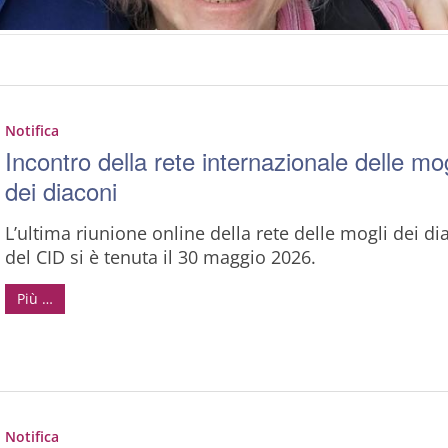
Notifica
Incontro della rete internazionale delle mog
dei diaconi
L’ultima riunione online della rete delle mogli dei di
del CID si è tenuta il 30 maggio 2026.
Più …
Notifica