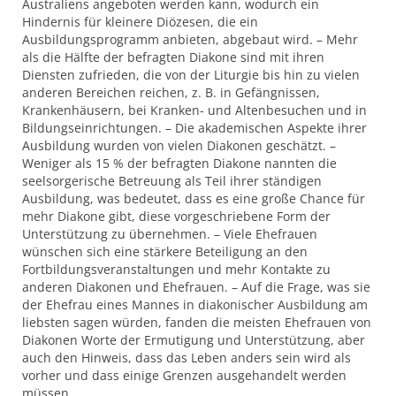
Australiens angeboten werden kann, wodurch ein
Hindernis für kleinere Diözesen, die ein
Ausbildungsprogramm anbieten, abgebaut wird. – Mehr
als die Hälfte der befragten Diakone sind mit ihren
Diensten zufrieden, die von der Liturgie bis hin zu vielen
anderen Bereichen reichen, z. B. in Gefängnissen,
Krankenhäusern, bei Kranken- und Altenbesuchen und in
Bildungseinrichtungen. – Die akademischen Aspekte ihrer
Ausbildung wurden von vielen Diakonen geschätzt. –
Weniger als 15 % der befragten Diakone nannten die
seelsorgerische Betreuung als Teil ihrer ständigen
Ausbildung, was bedeutet, dass es eine große Chance für
mehr Diakone gibt, diese vorgeschriebene Form der
Unterstützung zu übernehmen. – Viele Ehefrauen
wünschen sich eine stärkere Beteiligung an den
Fortbildungsveranstaltungen und mehr Kontakte zu
anderen Diakonen und Ehefrauen. – Auf die Frage, was sie
der Ehefrau eines Mannes in diakonischer Ausbildung am
liebsten sagen würden, fanden die meisten Ehefrauen von
Diakonen Worte der Ermutigung und Unterstützung, aber
auch den Hinweis, dass das Leben anders sein wird als
vorher und dass einige Grenzen ausgehandelt werden
müssen.