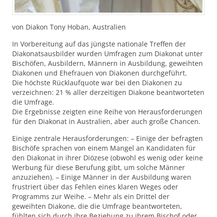
von Diakon Tony Hoban, Australien
In Vorbereitung auf das jüngste nationale Treffen der
Diakonatsausbilder wurden Umfragen zum Diakonat unter
Bischöfen, Ausbildern, Männern in Ausbildung, geweihten
Diakonen und Ehefrauen von Diakonen durchgeführt.
Die höchste Rücklaufquote war bei den Diakonen zu
verzeichnen: 21 % aller derzeitigen Diakone beantworteten
die Umfrage.
Die Ergebnisse zeigten eine Reihe von Herausforderungen
für den Diakonat in Australien, aber auch große Chancen.
Einige zentrale Herausforderungen: – Einige der befragten
Bischöfe sprachen von einem Mangel an Kandidaten für
den Diakonat in ihrer Diözese (obwohl es wenig oder keine
Werbung für diese Berufung gibt, um solche Männer
anzuziehen). – Einige Männer in der Ausbildung waren
frustriert über das Fehlen eines klaren Weges oder
Programms zur Weihe. – Mehr als ein Drittel der
geweihten Diakone, die die Umfrage beantworteten,
fühlten sich durch ihre Beziehung zu ihrem Bischof oder