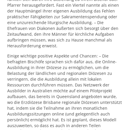
Pfarrer herausgefordert. Fast ein Viertel nannte als einen
der Hauptmängel ihrer eigenen Ausbildung das Fehlen
praktischer Fähigkeiten zur Sakramentenspendung oder
eine unzureichende liturgische Ausbildung. – Die
Ehefrauen von Diakonen äußerten sich besorgt über den
Zeitaufwand, den ihre Männer für kirchliche Aufgaben
aufbringen müssen, was sich zu Hause manchmal als
Herausforderung erweist.
Einige wichtige positive Aspekte und Chancen: – Die
befragten Bischöfe sprachen sich dafür aus, die Online-
Ausbildung in ihrer Diözese zu ermöglichen, um die
Belastung der ländlichen und regionalen Diözesen zu
verringern, die die Ausbildung allein mit lokalen
Ressourcen durchführen müssen. Das Netzwerk der
Ausbilder in Australien möchte auf einem Pilotprojekt
aufbauen, das bereits in Queensland angeboten wurde,
wo die Erzdiözese Brisbane regionale Diözesen unterstützt
hat, indem sie die Teilnahme an ihren monatlichen
Ausbildungssitzungen online (und gelegentlich auch
persönlich) ermöglicht hat. Es ist geplant, dieses Modell
auszuweiten, so dass es auch in anderen Teilen