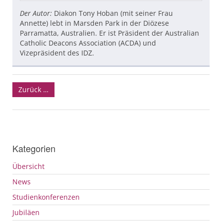
Der Autor:
Diakon Tony Hoban (mit seiner Frau
Annette) lebt in Marsden Park in der Diözese
Parramatta, Australien. Er ist Präsident der Australian
Catholic Deacons Association (
ACDA
) und
Vizepräsident des
IDZ
.
Zurück …
Kategorien
Übersicht
News
Studienkonferenzen
Jubiläen