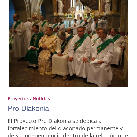
Proyectos
/
Noticias
Pro Diakonia
El Proyecto Pro Diakonia se dedica al
fortalecimiento del diaconado permanente y
de su independencia dentro de la relación que