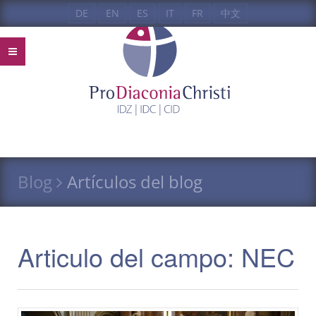
DE
EN
ES
IT
FR
中文
Blog
Artículos del blog
Articulo del campo: NEC