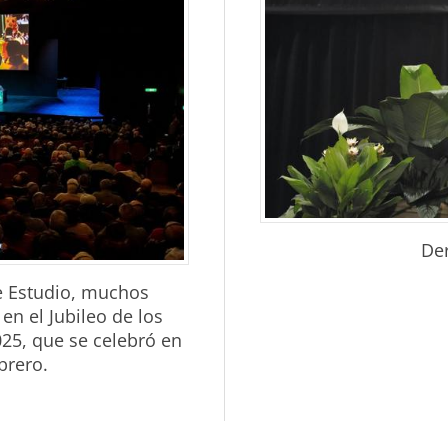
Der
de Estudio, muchos
en el Jubileo de los
25, que se celebró en
brero.