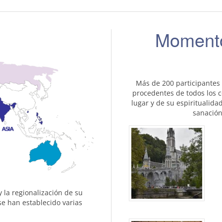
Momento
Más de 200 participantes 
procedentes de todos los c
lugar y de su espiritualida
sanación
y la regionalización de su
se han establecido varias