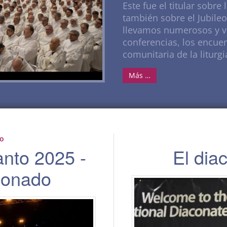
Este fue el titular sobre
también sobre el Jubile
llevamos numerosos y v
conferencias, los encuen
comunitaria de la liturgi
Más …
to
anto 2025 -
El di
conado