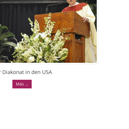
 Diakonat in den USA
Más …