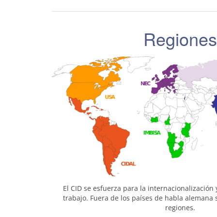
Regiones
El
CID
se esfuerza para la internacionalización 
trabajo. Fuera de los países de habla alemana 
regiones.