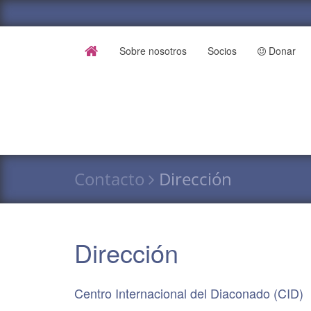
Sobre nosotros
Socios
Donar
Contacto
Dirección
Dirección
Centro Internacional del Diaconado (
CID
)