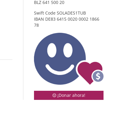
BLZ
641 500 20
Swift Code SOLADES1TUB
IBAN
DE83 6415 0020 0002 1866
78
¡Donar ahora!