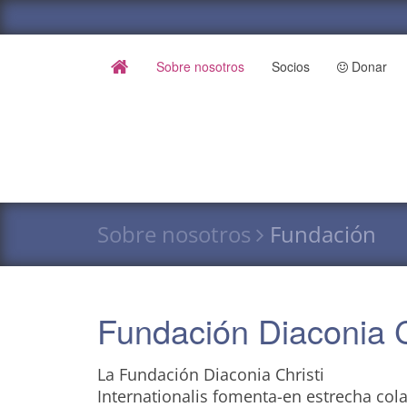
Sobre nosotros
Socios
Donar
Sobre nosotros
Fundación
Fundación Diaconia Ch
La Fundación Diaconia Christi
Internationalis fomenta-en estrecha col