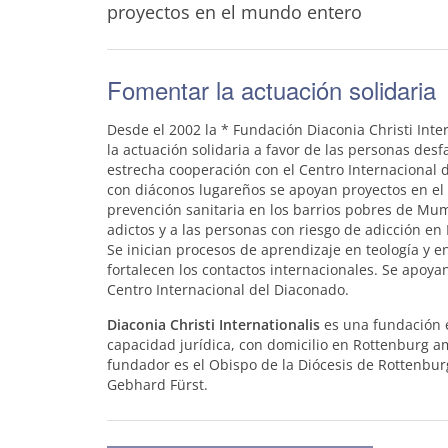
proyectos en el mundo entero
Fomentar la actuación solidaria
Desde el 2002 la * Fundación Diaconia Christi Inte
la actuación solidaria a favor de las personas desf
estrecha cooperación con el Centro Internacional 
con diáconos lugareños se apoyan proyectos en e
prevención sanitaria en los barrios pobres de Mum
adictos y a las personas con riesgo de adicción en
Se inician procesos de aprendizaje en teología y en
fortalecen los contactos internacionales. Se apoyan
Centro Internacional del Diaconado.
Diaconia Christi Internationalis
es una fundación e
capacidad jurídica, con domicilio en Rottenburg a
fundador es el Obispo de la Diócesis de Rottenburg
Gebhard Fürst.