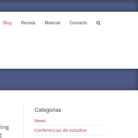
Blog
Revista
Material
Contacto
Categorias
News
ling
Conferencias de estudios
g