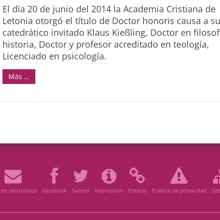
El día 20 de junio del 2014 la Academia Cristiana de
Letonia otorgó el título de Doctor honoris causa a s
catedrático invitado Klaus Kießling, Doctor en filosof
historia, Doctor y profesor acreditado en teología,
Licenciado en psicología.
Más …
eo electrónico
Facebook
Twitter
Impressum
Enlaces
Política de privacidad
Si