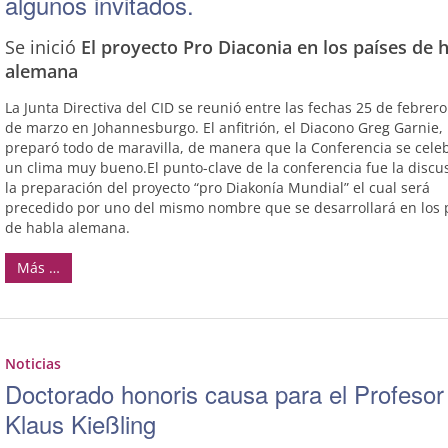
algunos invitados.
Se inició
El proyecto Pro Diaconia en los países de 
alemana
La Junta Directiva del CID se reunió entre las fechas 25 de febrero
de marzo en Johannesburgo. El anfitrión, el Diacono Greg Garnie, 
preparó todo de maravilla, de manera que la Conferencia se cele
un clima muy bueno.El punto-clave de la conferencia fue la discu
la preparación del proyecto “pro Diakonía Mundial” el cual será
precedido por uno del mismo nombre que se desarrollará en los 
de habla alemana.
Más …
Noticias
Doctorado honoris causa para el Profesor
Klaus Kießling