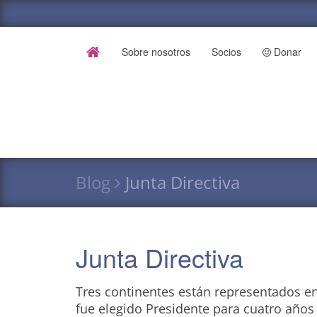
Sobre nosotros
Socios
Donar
Blog
Junta Directiva
Junta Directiva
Tres continentes están representados en 
fue elegido Presidente para cuatro años