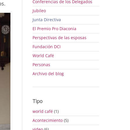
Conferencias de los Delegados
os.
Jubileo
Junta Directiva
El Premio Pro Diaconia
Perspectivas de las esposas
Fundación DCI
World Café
Personas
Archivo del blog
Tipo
world café
(1)
Acontecimiento
(5)
video
(6)