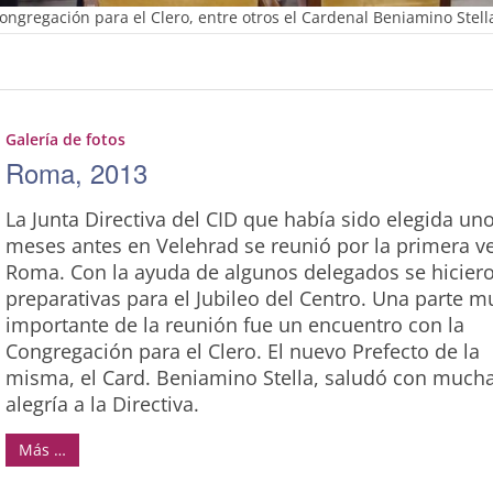
Congregación para el Clero, entre otros el Cardenal Beniamino Stell
Galería de fotos
Roma, 2013
La Junta Directiva del CID que había sido elegida un
meses antes en Velehrad se reunió por la primera v
Roma. Con la ayuda de algunos delegados se hicier
preparativas para el Jubileo del Centro. Una parte m
importante de la reunión fue un encuentro con la
Congregación para el Clero. El nuevo Prefecto de la
misma, el Card. Beniamino Stella, saludó con much
alegría a la Directiva.
Más …