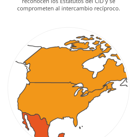
reconocen los Estatutos del
CID
y se
comprometen al intercambio recíproco.