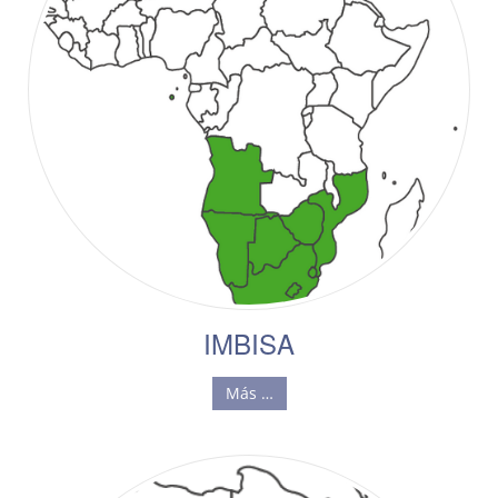
IMBISA
Más …