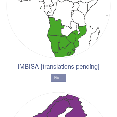
IMBISA [translations pending]
Più …