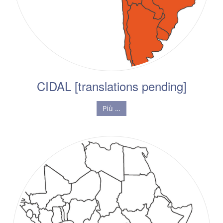
CIDAL [translations pending]
Più …