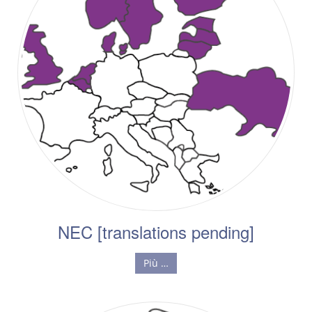
NEC [translations pending]
Più …