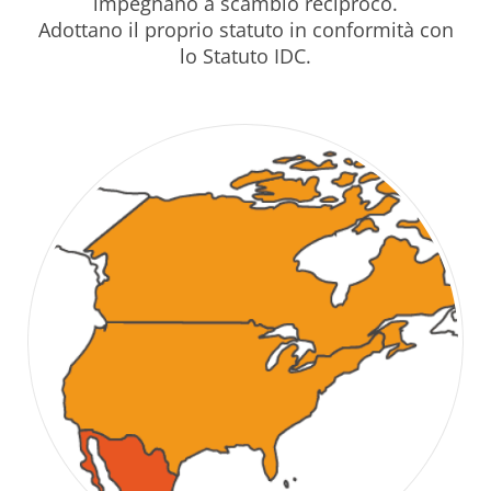
impegnano a scambio reciproco.
Adottano il proprio statuto in conformità con
lo Statuto
IDC
.