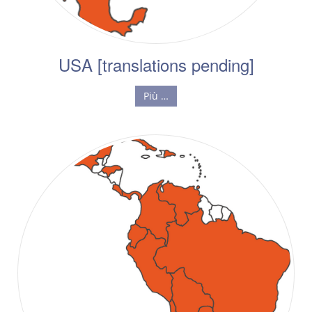
USA [translations pending]
Più …