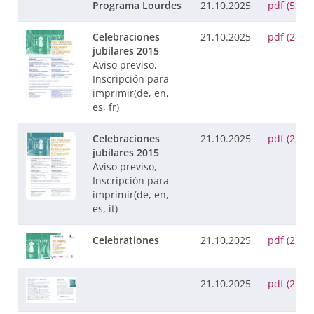
Programa Lourdes
21.10.2025
pdf (53 K
Celebraciones
21.10.2025
pdf (241 
jubilares 2015
Aviso previso,
Inscripción para
imprimir(de, en,
es, fr)
Celebraciones
21.10.2025
pdf (2,5 
jubilares 2015
Aviso previso,
Inscripción para
imprimir(de, en,
es, it)
Celebrationes
21.10.2025
pdf (2,2 
21.10.2025
pdf (222 