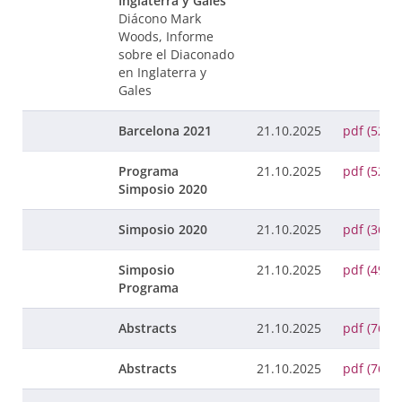
Inglaterra y Gales
Diácono Mark
Woods, Informe
sobre el Diaconado
en Inglaterra y
Gales
Barcelona 2021
21.10.2025
pdf (523 
Programa
21.10.2025
pdf (523 
Simposio 2020
Simposio 2020
21.10.2025
pdf (363 
Simposio
21.10.2025
pdf (494 
Programa
Abstracts
21.10.2025
pdf (76 K
Abstracts
21.10.2025
pdf (76 K