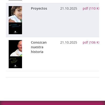
Proyectos
21.10.2025
pdf (110 KB)
Conozcan
21.10.2025
pdf (106 KB)
nuestra
historia