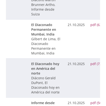
Brunner-Artho,
Informe desde
Suiza
El Diaconado
21.10.2025
pdf (62 K
Permanente en
Mumbai, India
Gilbert de Lima, El
Diaconado
Permanente en
Mumbai, India
El Diaconado hoy
21.10.2025
pdf (73 K
en América del
norte
Diácono Gerald
DuPont, El
Diaconado hoy en
América del norte
Informe desde
21.10.2025
pdf (50 K