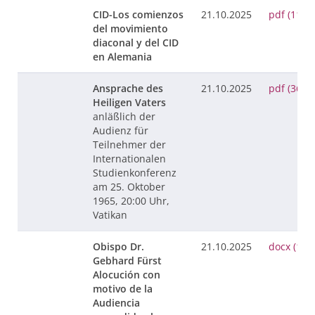
CID-Los comienzos
21.10.2025
pdf (111 
del movimiento
diaconal y del CID
en Alemania
Ansprache des
21.10.2025
pdf (36 K
Heiligen Vaters
anläßlich der
Audienz für
Teilnehmer der
Internationalen
Studienkonferenz
am 25. Oktober
1965, 20:00 Uhr,
Vatikan
Obispo Dr.
21.10.2025
docx (13 
Gebhard Fürst
Alocución con
motivo de la
Audiencia