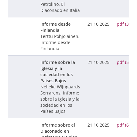
Petrolino, El
Diaconado en Italia
Informe desde
21.10.2025
pdf (39 K
Finlandia
Terttu Pohjolainen,
Informe desde
Finlandia
Informe sobre la
21.10.2025
pdf (51 K
Iglesia y la
sociedad en los
Países Bajos
Nelleke Wijngaards
Serrarens, Informe
sobre la Iglesia y la
sociedad en los
Países Bajos
Informe sobre el
21.10.2025
pdf (67 K
Diaconado en