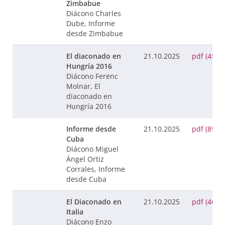
Zimbabue
Diácono Charles
Dube, Informe
desde Zimbabue
El diaconado en
21.10.2025
pdf (45 K
Hungría 2016
Diácono Ferenc
Molnar, El
diaconado en
Hungría 2016
Informe desde
21.10.2025
pdf (89 K
Cuba
Diácono Miguel
Ángel Ortiz
Corrales, Informe
desde Cuba
El Diaconado en
21.10.2025
pdf (46 K
Italia
Diácono Enzo