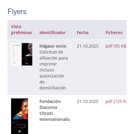
Flyers
Vista
preliminar
Identificador
Fecha
Ficheros
Hágase socio
21.10.2025
pdf (95 KB)
Solicitud de
afiliación para
imprimir
incluso
autorización
de
domiciliación
Fundación
21.10.2025
pdf (125 KB)
Diaconia
Christi
Internationalis