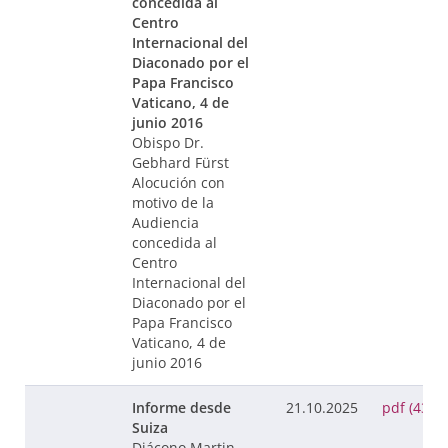
concedida al
Centro
Internacional del
Diaconado por el
Papa Francisco
Vaticano, 4 de
junio 2016
Obispo Dr.
Gebhard Fürst
Alocución con
motivo de la
Audiencia
concedida al
Centro
Internacional del
Diaconado por el
Papa Francisco
Vaticano, 4 de
junio 2016
Informe desde
21.10.2025
pdf (43 K
Suiza
Diácono Martin