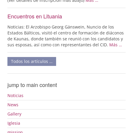
(Ver detalles de inscripción más abajo)
Más …
Encuentros en Lituania
Noticias: El Arzobispo Georg Gänswein, Nuncio de los
Estados Bálticos, visitó el centro de formación de diáconos
de Kaunas, donde también se reunió con los candidatos y
sus esposas, así como con representantes del CID.
Más …
Todos los artículos …
jump to main content
Noticias
News
Gallery
Iglesia
mission