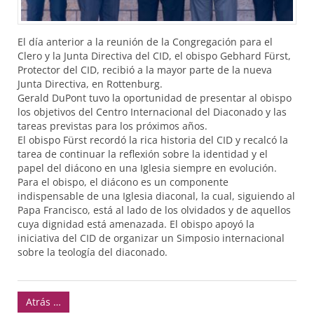
El día anterior a la reunión de la Congregación para el
Clero y la Junta Directiva del
CID
, el obispo Gebhard Fürst,
Protector del
CID
, recibió a la mayor parte de la nueva
Junta Directiva, en Rottenburg.
Gerald DuPont tuvo la oportunidad de presentar al obispo
los objetivos del Centro Internacional del Diaconado y las
tareas previstas para los próximos años.
El obispo Fürst recordó la rica historia del
CID
y recalcó la
tarea de continuar la reflexión sobre la identidad y el
papel del diácono en una Iglesia siempre en evolución.
Para el obispo, el diácono es un componente
indispensable de una Iglesia diaconal, la cual, siguiendo al
Papa Francisco, está al lado de los olvidados y de aquellos
cuya dignidad está amenazada. El obispo apoyó la
iniciativa del
CID
de organizar un Simposio internacional
sobre la teología del diaconado.
Atrás …