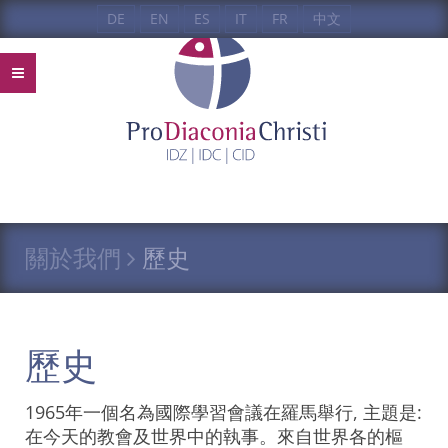
DE
EN
ES
IT
FR
中文
關於我們
歷史
歷史
1965年一個名為國際學習會議在羅馬舉行, 主題是:
在今天的教會及世界中的執事。來自世界各的樞