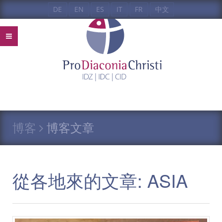
DE
EN
ES
IT
FR
中文
博客
博客文章
從各地來的文章: ASIA