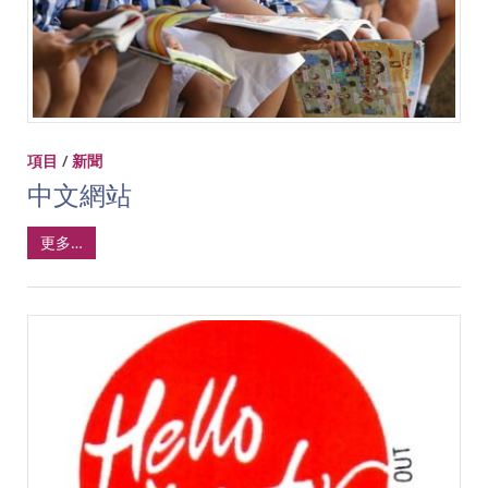
項目
/
新聞
中文網站
更多…