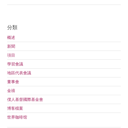
分類
概述
新聞
項目
學習會議
地區代表會議
董事會
金禧
僕人基督國際基金會
博客檔案
世界咖啡馆