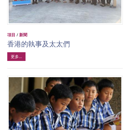
項目
/
新聞
香港的執事及太太們
更多…