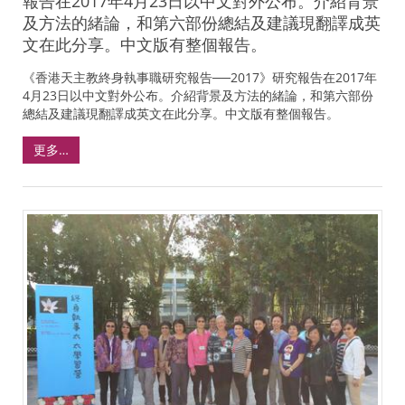
報告在2017年4月23日以中文對外公布。介紹背景
及方法的緒論，和第六部份總結及建議現翻譯成英
文在此分享。中文版有整個報告。
《香港天主教終身執事職研究報告──2017》研究報告在2017年
4月23日以中文對外公布。介紹背景及方法的緒論，和第六部份
總結及建議現翻譯成英文在此分享。中文版有整個報告。
更多…