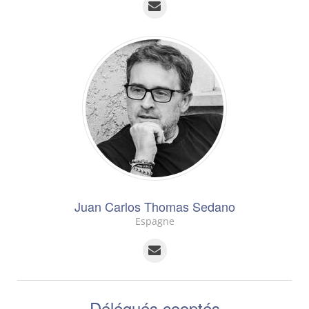
Juan Carlos Thomas Sedano
Espagne
Délégués cooptés