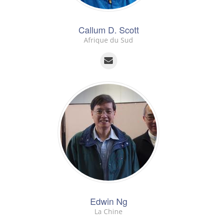
Callum D. Scott
Afrique du Sud
Edwin Ng
La Chine