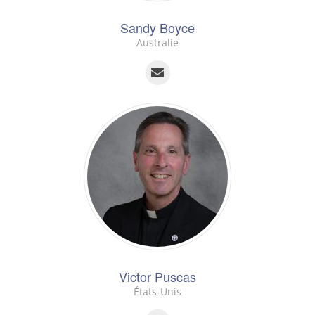
Sandy Boyce
Australie
Victor Puscas
États-Unis