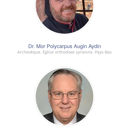
Dr. Mor Polycarpus Augin Aydin
Archevêque, Église orthodoxe syrienne, Pays-Bas