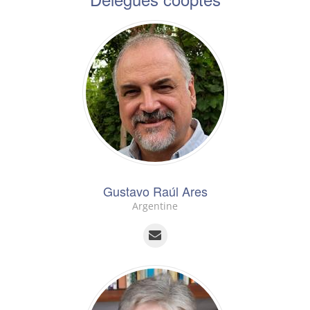
Gustavo Raúl Ares
Argentine