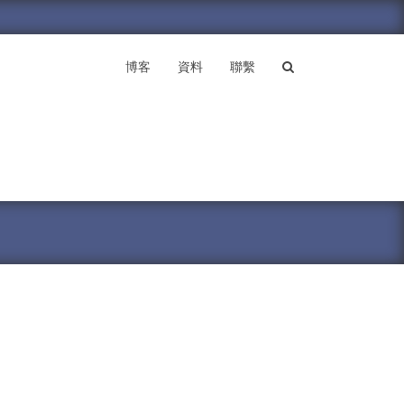
博客
資料
聯繫