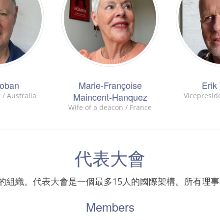
Hoban
Marie-Françoise
Erik
Maincent-Hanquez
 / Australia
Vicepresid
Wife of a deacon / France
代表大會
要的組織。代表大會是一個最多15人的國際架構。所有理
Members