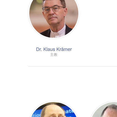
Dr. Klaus Krämer
主教