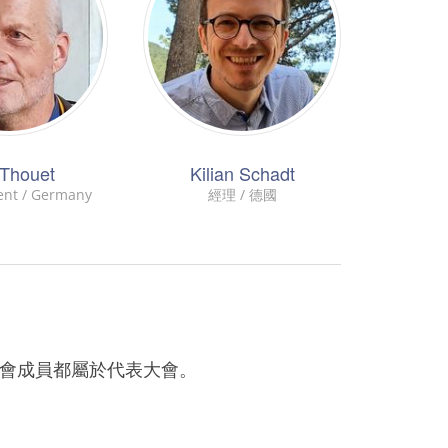
 Thouet
Kilian Schadt
ent / Germany
經理 / 德國
事會成員都屬於代表大會。