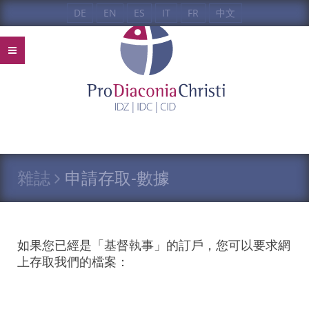
DE
EN
ES
IT
FR
中文
雜誌
申請存取-數據
如果您已經是「基督執事」的訂戶，您可以要求網
上存取我們的檔案：