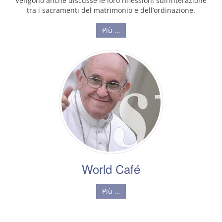
Vengono anche discusse le loro riflessioni sull’interazione
tra i sacramenti del matrimonio e dell’ordinazione.
Più …
World Café
Più …