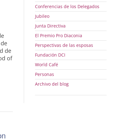
Conferencias de los Delegados
Jubileo
Junta Directiva
de
El Premio Pro Diaconia
 de
Perspectivas de las esposas
ad de
Fundación
DCI
od of
World Café
Personas
Archivo del blog
on