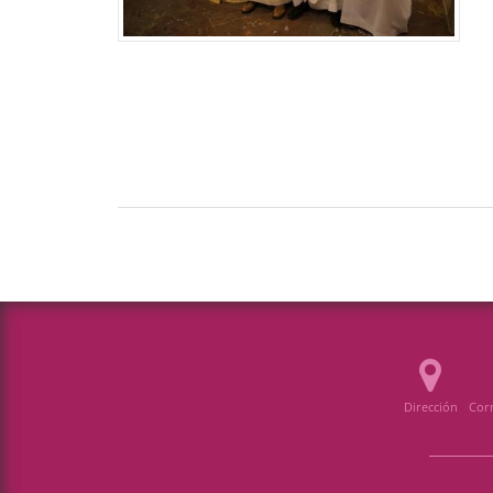
Dirección
Corr