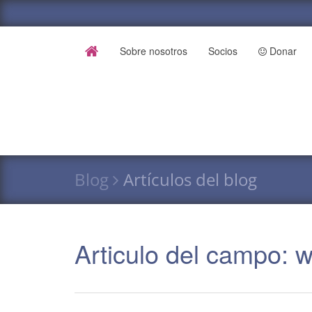
Sobre nosotros
Socios
Donar
Blog
Artículos del blog
Articulo del campo: 