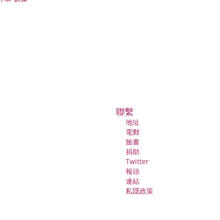
聯繫
地址
電郵
臉書
捐助
Twitter
報頭
連結
私隱政策