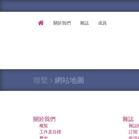
關於我們
雜誌
成員
聯繫
網站地圖
關於我們
雜誌
概覧
雜誌
工作及目標
訂閱
歷史
申請